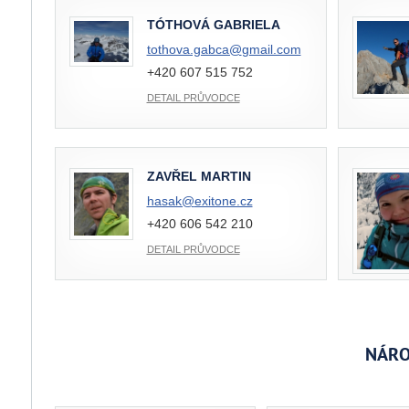
TÓTHOVÁ GABRIELA
tothova.gabca@
gmail.com
+420 607 515 752
DETAIL PRŮVODCE
ZAVŘEL MARTIN
hasak@
exitone.cz
+420 606 542 210
DETAIL PRŮVODCE
NÁRO