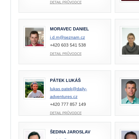
DETAIL PRŮVODCE
MORAVEC DANIEL
i.d.m@
seznam.cz
+420 603 541 538
DETAIL PRŮVODCE
PÁTEK LUKÁŠ
lukas.patek@
daily-
adventures.cz
+420 777 857 149
DETAIL PRŮVODCE
ŠEDINA JAROSLAV