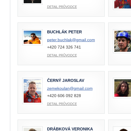
DETAIL PRŮVODCE
BUCHLÁK PETER
peter.buchlak@
gmail.com
+420 724 326 741
DETAIL PRŮVODCE
ČERNÝ JAROSLAV
zemekoulan@
gmail.com
+420 606 092 828
DETAIL PRŮVODCE
DRÁBKOVÁ VERONIKA