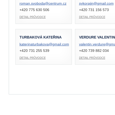
roman.svoboda@
centrum.cz
sykorajin@
gmail.com
+420 775 630 506
+420 731 156 573
DETAIL PRŮVODCE
DETAIL PRŮVODCE
TURBAKOVÁ KATEŘINA
VERDURE VALENTIN
katerinaturbakova@
gmail.com
valentin.verdure@
gma
+420 731 255 539
+420 739 882 034
DETAIL PRŮVODCE
DETAIL PRŮVODCE