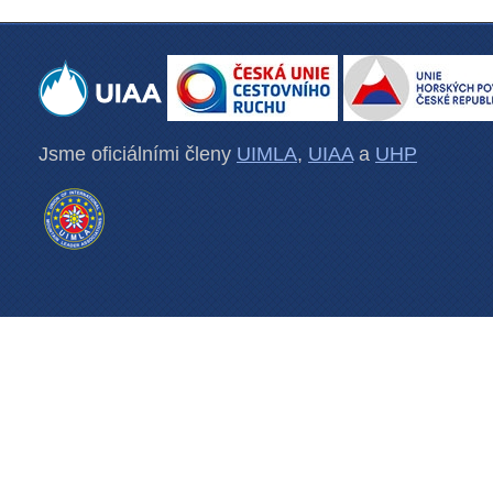
Jsme oficiálními členy
UIMLA
,
UIAA
a
UHP