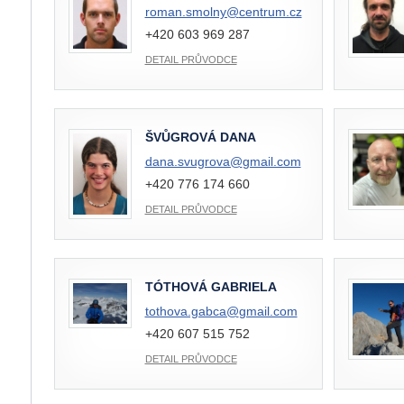
roman.smolny@
centrum.cz
+420 603 969 287
DETAIL PRŮVODCE
ŠVŮGROVÁ DANA
dana.svugrova@
gmail.com
+420 776 174 660
DETAIL PRŮVODCE
TÓTHOVÁ GABRIELA
tothova.gabca@
gmail.com
+420 607 515 752
DETAIL PRŮVODCE