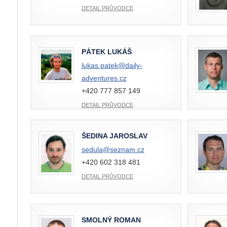
DETAIL PRŮVODCE
PÁTEK LUKÁŠ
lukas.patek@
daily-
adventures.cz
+420 777 857 149
DETAIL PRŮVODCE
ŠEDINA JAROSLAV
sedula@
seznam.cz
+420 602 318 481
DETAIL PRŮVODCE
SMOLNÝ ROMAN