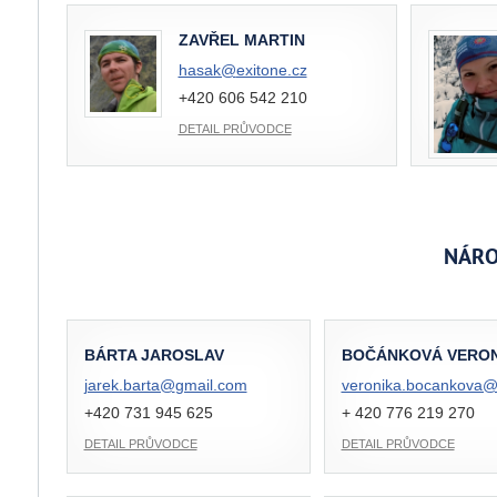
ZAVŘEL MARTIN
hasak@
exitone.cz
+420 606 542 210
DETAIL PRŮVODCE
NÁRO
BÁRTA JAROSLAV
BOČÁNKOVÁ VERON
jarek.barta@
gmail.com
veronika.bocankova
+420 731 945 625
+ 420 776 219 270
DETAIL PRŮVODCE
DETAIL PRŮVODCE