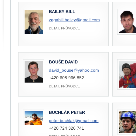
BAILEY BILL
zagabill.bailey@
gmail.com
DETAIL PRŮVODCE
BOUŠE DAVID
david_bouse@
yahoo.com
+420 608 966 852
DETAIL PRŮVODCE
BUCHLÁK PETER
peter.buchlak@
gmail.com
+420 724 326 741