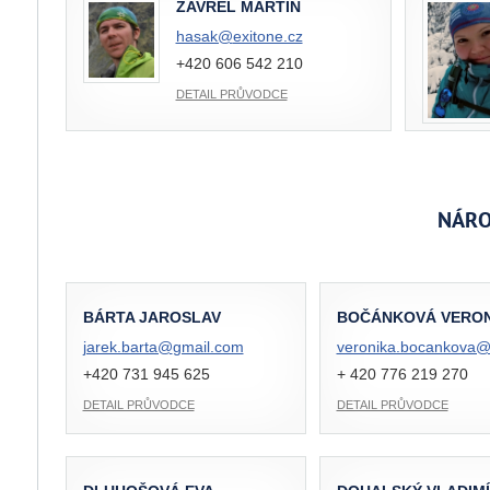
ZAVŘEL MARTIN
hasak@
exitone.cz
+420 606 542 210
DETAIL PRŮVODCE
NÁRO
BÁRTA JAROSLAV
BOČÁNKOVÁ VERON
jarek.barta@
gmail.com
veronika.bocankova
+420 731 945 625
+ 420 776 219 270
DETAIL PRŮVODCE
DETAIL PRŮVODCE