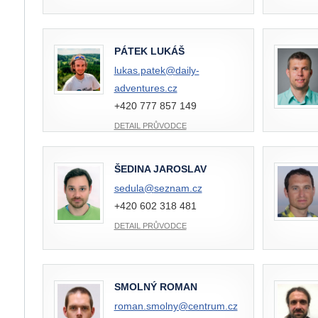
PÁTEK LUKÁŠ
lukas.patek@
daily-
adventures.cz
+420 777 857 149
DETAIL PRŮVODCE
ŠEDINA JAROSLAV
sedula@
seznam.cz
+420 602 318 481
DETAIL PRŮVODCE
SMOLNÝ ROMAN
roman.smolny@
centrum.cz