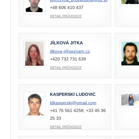
+48 606 410 437
DETAIL PRŮVODCE
JÍLKOVÁ JITKA
jilkova-j@
seznam.cz
+420 732 731 639
DETAIL PRŮVODCE
KASPERSKI LUDOVIC
ldkasperski@
gmail.com
+41 76 561 4258, +33 45 36
25 33
DETAIL PRŮVODCE