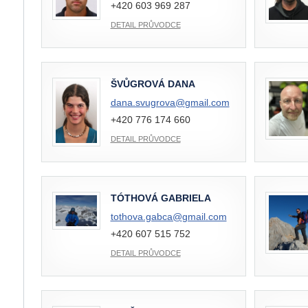
+420 603 969 287
DETAIL PRŮVODCE
ŠVŮGROVÁ DANA
dana.svugrova@
gmail.com
+420 776 174 660
DETAIL PRŮVODCE
TÓTHOVÁ GABRIELA
tothova.gabca@
gmail.com
+420 607 515 752
DETAIL PRŮVODCE