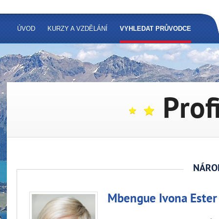
ÚVOD
KURZY A VZDĚLÁNÍ
VYHLEDAT PRŮVODCE
Prof
NÁRO
Mbengue Ivona Ester